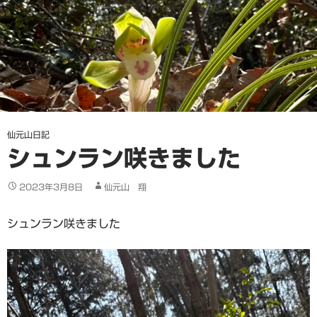
仙元山日記
シュンラン咲きました
2023年3月8日
仙元山 翔
シュンラン咲きました