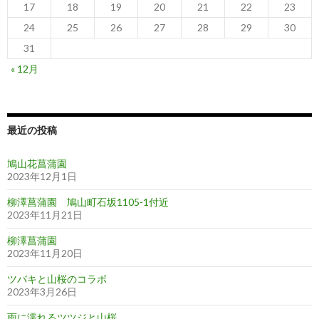
17
18
19
20
21
22
23
24
25
26
27
28
29
30
31
« 12月
最近の投稿
鳩山花菖蒲園
2023年12月1日
柳澤菖蒲園 鳩山町石坂1105-1付近
2023年11月21日
柳澤菖蒲園
2023年11月20日
ツバキと山桜のコラボ
2023年3月26日
雨に濡れるツツジと山桜