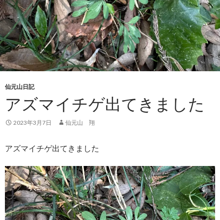
仙元山日記
アズマイチゲ出てきました
2023年3月7日
仙元山 翔
アズマイチゲ出てきました