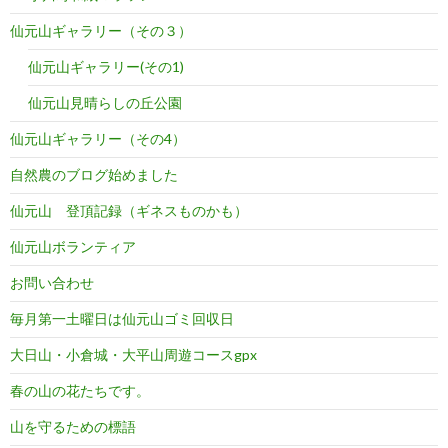
仙元山ギャラリー（その３）
仙元山ギャラリー(その1)
仙元山見晴らしの丘公園
仙元山ギャラリー（その4）
自然農のブログ始めました
仙元山 登頂記録（ギネスものかも）
仙元山ボランティア
お問い合わせ
毎月第一土曜日は仙元山ゴミ回収日
大日山・小倉城・大平山周遊コースgpx
春の山の花たちです。
山を守るための標語