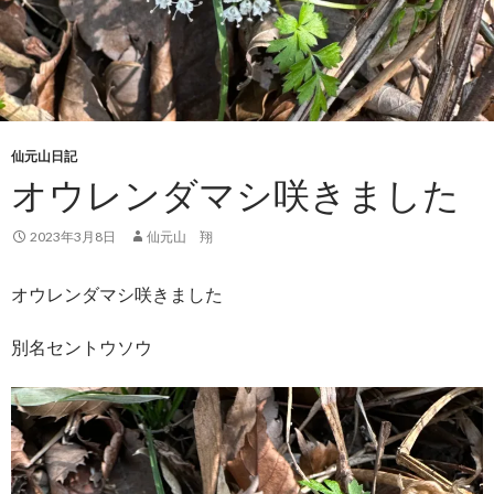
仙元山日記
オウレンダマシ咲きました
2023年3月8日
仙元山 翔
オウレンダマシ咲きました
別名セントウソウ