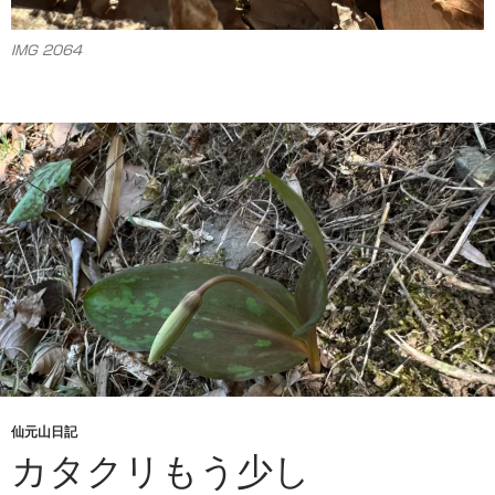
IMG 2064
仙元山日記
カタクリもう少し