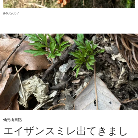
IMG 2057
仙元山日記
エイザンスミレ出てきまし