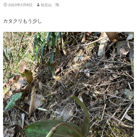
2023年3月8日
仙元山 翔
カタクリもう少し