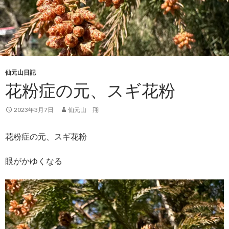
仙元山日記
花粉症の元、スギ花粉
2023年3月7日
仙元山 翔
花粉症の元、スギ花粉
眼がかゆくなる