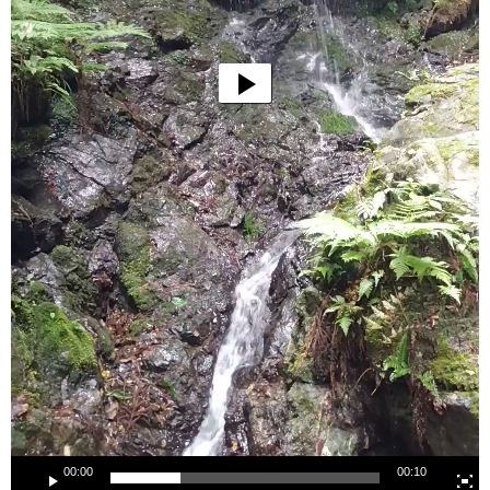
00:00
00:10