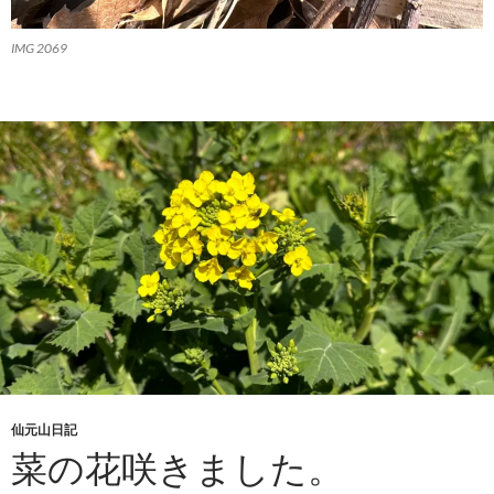
IMG 2069
仙元山日記
菜の花咲きました。