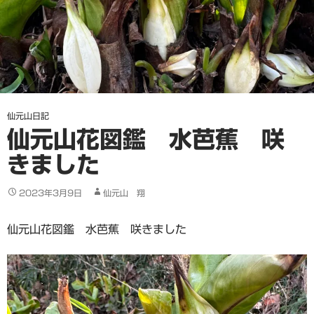
仙元山日記
仙元山花図鑑 水芭蕉 咲
きました
2023年3月9日
仙元山 翔
仙元山花図鑑 水芭蕉 咲きました