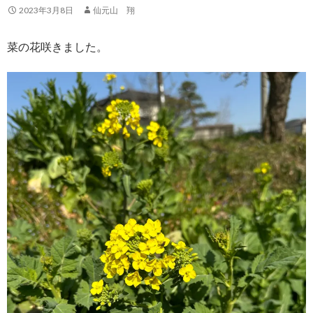
2023年3月8日
仙元山 翔
菜の花咲きました。