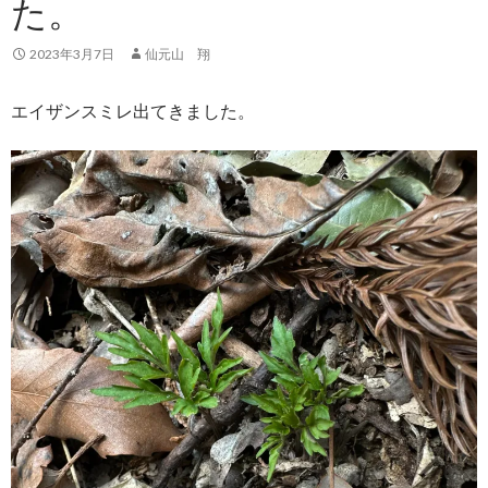
た。
2023年3月7日
仙元山 翔
エイザンスミレ出てきました。