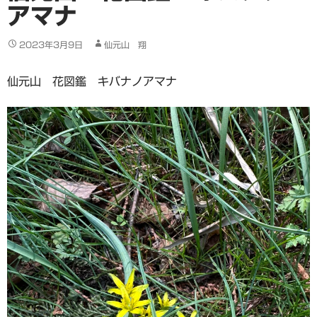
アマナ
2023年3月9日
仙元山 翔
仙元山 花図鑑 キバナノアマナ